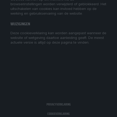
browserinstellingen worden verwijderd of geblokkeerd. Het
uitschakelen van cookies kan invloed hebben op de
werking en gebruikservaring van de website.
WIJZIGINGEN
Deze cookieverklaring kan worden aangepast wanneer de
website of wetgeving daartoe aanleiding geeft. De meest
actuele versie is altijd op deze pagina te vinden.
PRIVACYVERKLARING
COOKIEVERKLARING